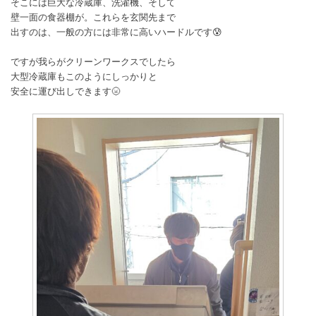
そこには巨大な冷蔵庫、洗濯機、そして
壁一面の食器棚が。これらを玄関先まで
出すのは、一般の方には非常に高いハードルです😰
ですが我らがクリーンワークスでしたら
大型冷蔵庫もこのようにしっかりと
安全に運び出しできます🌝