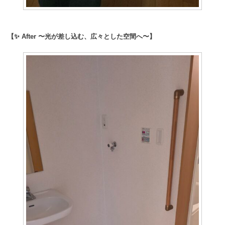
【✨ After 〜光が差し込む、広々とした空間へ〜】