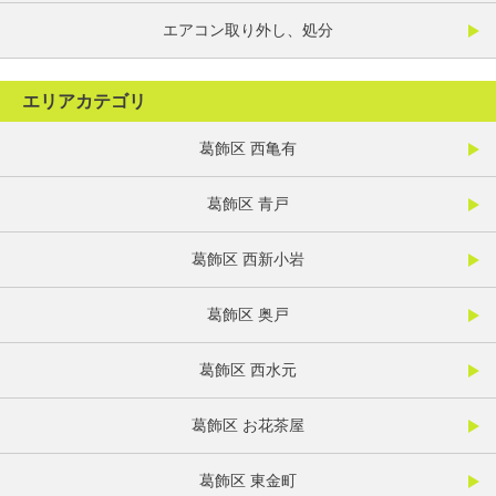
エアコン取り外し、処分
エリアカテゴリ
葛飾区 西亀有
葛飾区 青戸
葛飾区 西新小岩
葛飾区 奥戸
葛飾区 西水元
葛飾区 お花茶屋
葛飾区 東金町