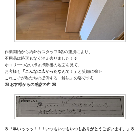
作業開始から約45分スタッフ3名の連携により、
不用品は跡形もなく消え去りました！🌷
ホコリ一つない掃き掃除後の地面を見て、
お客様も
「こんなに広かったなんて！」
と笑顔に😆✨
これこそが私たちの提供する「解決」の姿です💪
💌 お客様からの感謝の声 💌
🌟
「早いっっっ！！！いつもいつもいつもありがとうございます。」
🌟