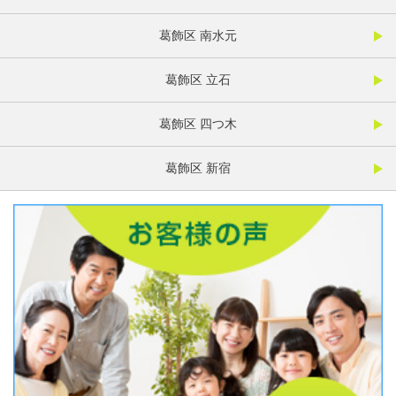
葛飾区 南水元
葛飾区 立石
葛飾区 四つ木
葛飾区 新宿