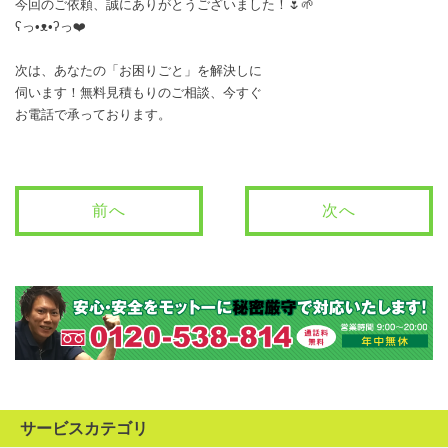
今回のご依頼、誠にありがとうございました！🌷🌱
ʕ⁠っ⁠•⁠ᴥ⁠•⁠ʔ⁠っ❤️
次は、あなたの「お困りごと」を解決しに
伺います！無料見積もりのご相談、今すぐ
お電話で承っております。
前へ
次へ
サービスカテゴリ