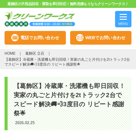
葛飾区の不用品回収・買取を即日対応！無料見積もりならクリーンワークス！
MENU
電話でお問い合わせ
WEBでお問い合わせ
HOME
葛飾区 立石
【葛飾区】冷蔵庫・洗濯機も即日回収！実家の丸ごと片付けを2tトラック2台
でスピード解決🚚💨3度目の リピート感謝祭🌟
【葛飾区】冷蔵庫・洗濯機も即日回収！
実家の丸ごと片付けを2tトラック2台で
スピード解決🚚💨3度目の リピート感謝
祭🌟
2026.02.25