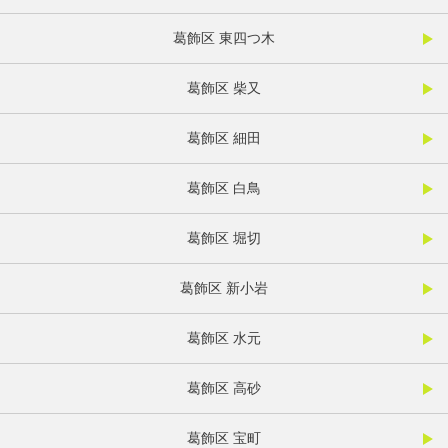
葛飾区 東四つ木
葛飾区 柴又
葛飾区 細田
葛飾区 白鳥
葛飾区 堀切
葛飾区 新小岩
葛飾区 水元
葛飾区 高砂
葛飾区 宝町