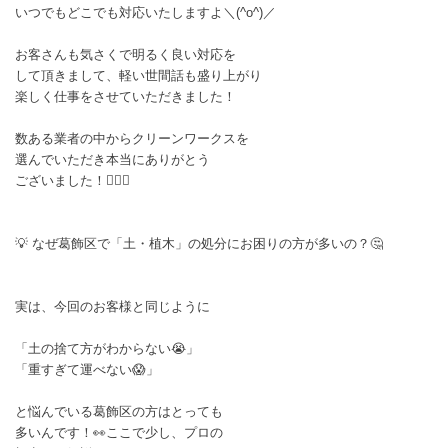
いつでもどこでも対応いたしますよ＼(^o^)／
お客さんも気さくで明るく良い対応を
して頂きまして、軽い世間話も盛り上がり
楽しく仕事をさせていただきました！
数ある業者の中からクリーンワークスを
選んでいただき本当にありがとう
ございました！🙇‍♂️✨
​💡 なぜ葛飾区で「土・植木」の処分にお困りの方が多いの？🤔
​実は、今回のお客様と同じように
「土の捨て方がわからない😭」
「重すぎて運べない😱」
と悩んでいる葛飾区の方はとっても
多いんです！👀​ここで少し、プロの