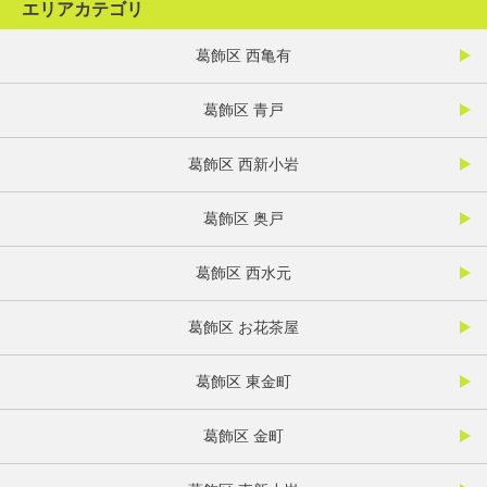
エリアカテゴリ
葛飾区 西亀有
葛飾区 青戸
葛飾区 西新小岩
葛飾区 奥戸
葛飾区 西水元
葛飾区 お花茶屋
葛飾区 東金町
葛飾区 金町