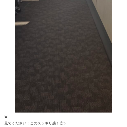
🌟
見てください！このスッキリ感！😍✨