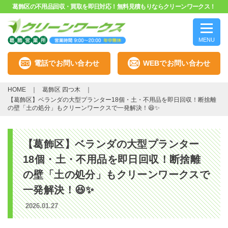
葛飾区の不用品回収・買取を即日対応！無料見積もりならクリーンワークス！
MENU
電話でお問い合わせ
WEBでお問い合わせ
HOME
葛飾区 四つ木
【葛飾区】ベランダの大型プランター18個・土・不用品を即日回収！断捨離
の壁「土の処分」もクリーンワークスで一発解決！😆✨
【葛飾区】ベランダの大型プランター
18個・土・不用品を即日回収！断捨離
の壁「土の処分」もクリーンワークスで
一発解決！😆✨
2026.01.27