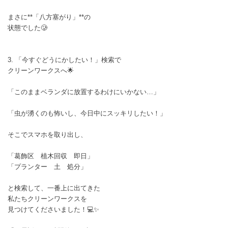
まさに**「八方塞がり」**の
状態でした🥲
3. 「今すぐどうにかしたい！」検索で
クリーンワークスへ🌟
「このままベランダに放置するわけにいかない…」
「虫が湧くのも怖いし、今日中にスッキリしたい！」
そこでスマホを取り出し、
「葛飾区 植木回収 即日」
「プランター 土 処分」
と検索して、一番上に出てきた
私たちクリーンワークスを
見つけてくださいました！💻✨