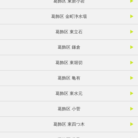
葛飾区 東新小岩
葛飾区 金町浄水場
葛飾区 東立石
葛飾区 鎌倉
葛飾区 東堀切
葛飾区 亀有
葛飾区 東水元
葛飾区 小菅
葛飾区 東四つ木