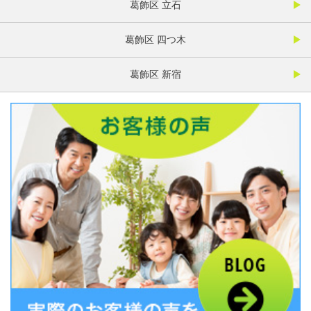
葛飾区 立石
葛飾区 四つ木
葛飾区 新宿