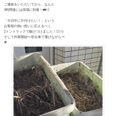
ご連絡をいただいてから、なんと
3時間後には現場に到着！🚌💨
「今日中に片付けたい！」という
お客様の熱い想いに応えるべく、
2トントラックで駆けつけました！🏃‍♂️💨
そして作業開始〜😍台車で運びながら〜
🌟