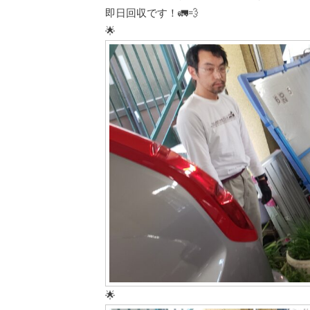
即日回収です！🚛💨
🌟
🌟