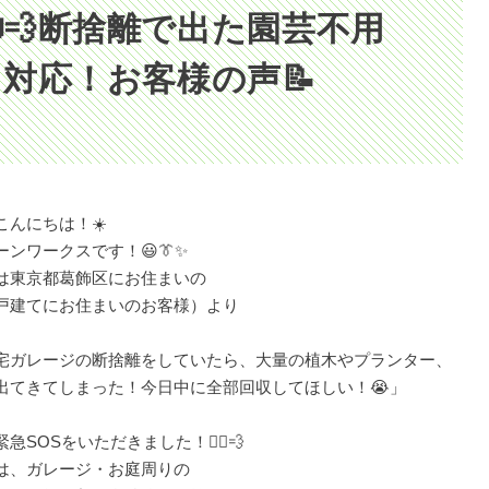
💨断捨離で出た園芸不用
対応！お客様の声📝
こんにちは！☀️
ーンワークスです！😃👔✨
は東京都葛飾区にお住まいの
戸建てにお住まいのお客様）より
宅ガレージの断捨離をしていたら、大量の植木やプランター、
出てきてしまった！今日中に全部回収してほしい！😭」
急SOSをいただきました！🏃‍♂️💨
は、ガレージ・お庭周りの