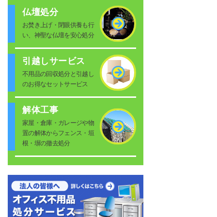
仏壇処分
お焚き上げ・閉眼供養も行
い、神聖な仏壇を安心処分
引越しサービス
不用品の回収処分と引越し
のお得なセットサービス
解体工事
家屋・倉庫・ガレージや物
置の解体からフェンス・垣
根・塀の撤去処分