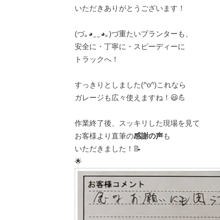
いただきありがとうございます！
(⁠づ⁠｡⁠◕⁠‿⁠‿⁠◕⁠｡⁠)⁠づ重たいプランターも、
安全に・丁寧に・スピーディーに
トラックへ！
すっきりとしました(^o^)これなら
ガレージも広々使えますね！😃💪
作業終了後、スッキリした現場を見て
お客様より直筆の
感謝の声
も
いただきました！📝
🌟