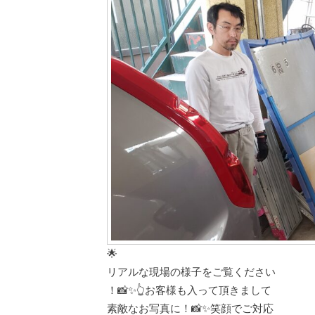
🌟
リアルな現場の様子をご覧ください
！📸✨👆お客様も入って頂きまして
素敵なお写真に！📸✨笑顔でご対応