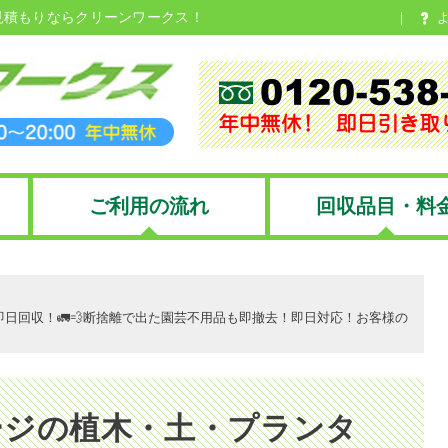
見積もりならクリーンワークス！
ご利用の流れ
回収品目・料
日回収！🚛💨断捨離で出た園芸不用品も即撤去！即日対応！お客様の
ージの植木・土・プランタ