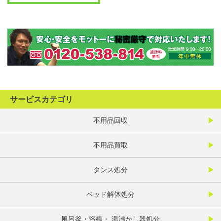
サービスカテゴリ
不用品回収
不用品買取
タンス処分
ベッド解体処分
風呂釜・浴槽・ 湯沸かし器処分