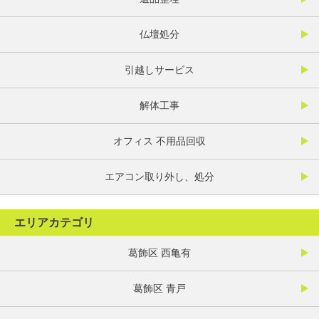
仏壇処分
引越しサービス
解体工事
オフィス 不用品回収
エアコン取り外し、処分
エリアカテゴリ
葛飾区 西亀有
葛飾区 青戸