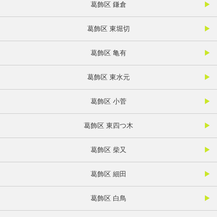
葛飾区 鎌倉
葛飾区 東堀切
葛飾区 亀有
葛飾区 東水元
葛飾区 小菅
葛飾区 東四つ木
葛飾区 柴又
葛飾区 細田
葛飾区 白鳥