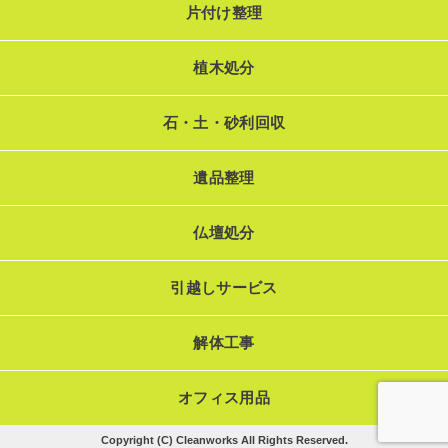
片付け整理
植木処分
石・土・砂利回収
遺品整理
仏壇処分
引越しサービス
解体工事
オフィス用品
Copyright (C) Cleanworks All Rights Reserved.