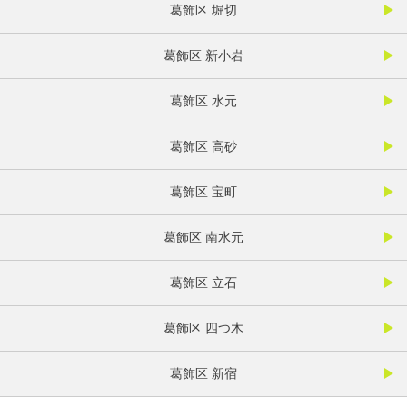
葛飾区 堀切
葛飾区 新小岩
葛飾区 水元
葛飾区 高砂
葛飾区 宝町
葛飾区 南水元
葛飾区 立石
葛飾区 四つ木
葛飾区 新宿