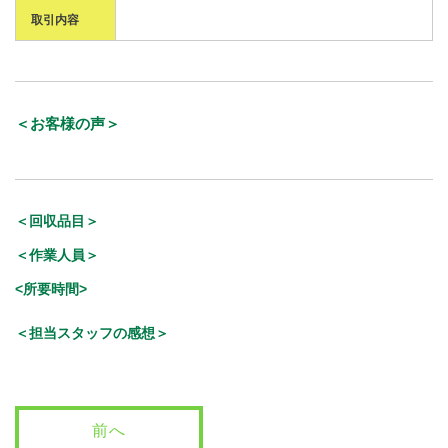
取引内容
＜お客様の声＞
＜回収品目＞
＜作業人員＞
<所要時間>
＜担当スタッフの感想＞
前へ