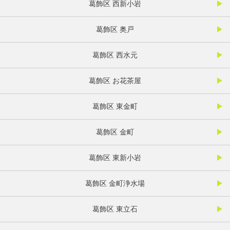
葛飾区 西新小岩
葛飾区 奥戸
葛飾区 西水元
葛飾区 お花茶屋
葛飾区 東金町
葛飾区 金町
葛飾区 東新小岩
葛飾区 金町浄水場
葛飾区 東立石