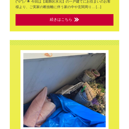
(^o^)／🌟 今回は【葛飾区水元】の一戸建てにお住まいのお客
様より、ご実家の断捨離に伴う家の中や玄関周り… […]
続きはこちら