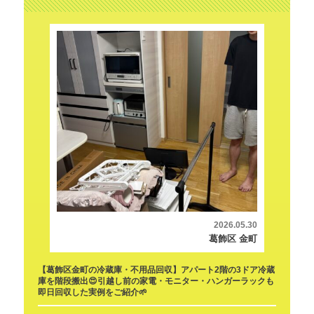
2026.05.30
葛飾区 金町
【葛飾区金町の冷蔵庫・不用品回収】アパート2階の3ドア冷蔵
庫を階段搬出😍引越し前の家電・モニター・ハンガーラックも
即日回収した実例をご紹介🌱