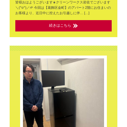
皆様おはようございます☀️クリーンワークス岩佐でございます
＼(^o^)／🌱 今回は【葛飾区金町】のアパート2階にお住まいの
お客様より、近日中に控えたお引越しに伴… […]
続きはこちら