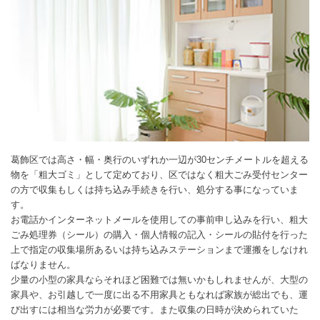
葛飾区では高さ・幅・奥行のいずれか一辺が30センチメートルを超える
物を「粗大ゴミ」として定めており、区ではなく粗大ごみ受付センター
の方で収集もしくは持ち込み手続きを行い、処分する事になっていま
す。
お電話かインターネットメールを使用しての事前申し込みを行い、粗大
ごみ処理券（シール）の購入・個人情報の記入・シールの貼付を行った
上で指定の収集場所あるいは持ち込みステーションまで運搬をしなけれ
ばなりません。
少量の小型の家具ならそれほど困難では無いかもしれませんが、大型の
家具や、お引越しで一度に出る不用家具ともなれば家族が総出でも、運
び出すには相当な労力が必要です。また収集の日時が決められていた