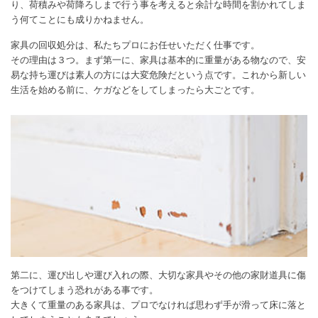
り、荷積みや荷降ろしまで行う事を考えると余計な時間を割かれてしま
う何てことにも成りかねません。
家具の回収処分は、私たちプロにお任せいただく仕事です。
その理由は３つ。まず第一に、家具は基本的に重量がある物なので、安
易な持ち運びは素人の方には大変危険だという点です。これから新しい
生活を始める前に、ケガなどをしてしまったら大ごとです。
第二に、運び出しや運び入れの際、大切な家具やその他の家財道具に傷
をつけてしまう恐れがある事です。
大きくて重量のある家具は、プロでなければ思わず手が滑って床に落と