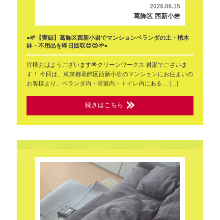
2026.06.15
葛飾区 西新小岩
●🌱【実録】葛飾区西新小岩でマンションベランダの土・植木
鉢・不用品を即日回収😍😍🌱●
皆様おはようございます🌟クリーンワークス 岩瀬でございま
す！ 今回は、東京都葛飾区西新小岩のマンションにお住まいの
お客様より、ベランダ内・浴室内・トイレ内にある… […]
続きはこちら