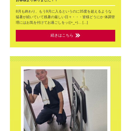
8月も終わり、もう9月に入るというのに35度を超えるような
猛暑が続いていて残暑の厳しい日々・・・皆様どうにか 体調管
理にはお気を付けてお過ごしをッ((+_+)… […]
続きはこちら