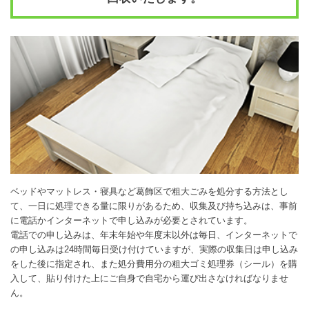
ベッドやマットレス・寝具など葛飾区で粗大ごみを処分する方法とし
て、一日に処理できる量に限りがあるため、収集及び持ち込みは、事前
に電話かインターネットで申し込みが必要とされています。
電話での申し込みは、年末年始や年度末以外は毎日、インターネットで
の申し込みは24時間毎日受け付けていますが、実際の収集日は申し込み
をした後に指定され、また処分費用分の粗大ゴミ処理券（シール）を購
入して、貼り付けた上にご自身で自宅から運び出さなければなりませ
ん。