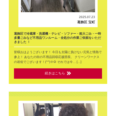
2025.07.23
葛飾区 宝町
葛飾区で冷蔵庫・洗濯機・テレビ・ソファー・粗大ごみ・一時
多量ごみなど不用品ワンルーム・全処分の作業ご依頼をいただ
きました ！
皆様おはようございます！ 今日も太陽に負けない元気と情熱で
参上！ あなたの街の不用品回収応援団長、 クリーンワークス
の岩佐でございます！(^^)🌞🌻 それでは今… […]
続きはこちら