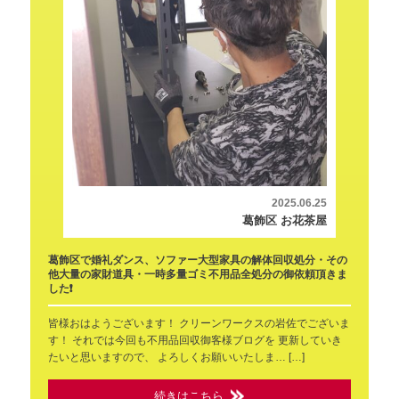
2025.06.25
葛飾区 お花茶屋
葛飾区で婚礼ダンス、ソファー大型家具の解体回収処分・その
他大量の家財道具・一時多量ゴミ不用品全処分の御依頼頂きま
した❗
皆様おはようございます！ クリーンワークスの岩佐でございま
す！ それでは今回も不用品回収御客様ブログを 更新していき
たいと思いますので、 よろしくお願いいたしま… […]
続きはこちら