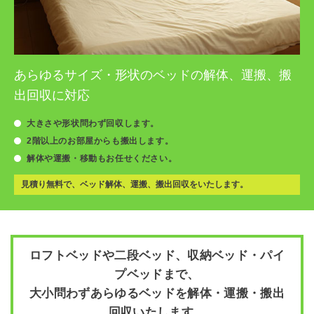
あらゆるサイズ・形状のベッドの解体、運搬、搬
出回収に対応
大きさや形状問わず回収します。
2階以上のお部屋からも搬出します。
解体や運搬・移動もお任せください。
見積り無料で、ベッド解体、運搬、搬出回収をいたします。
ロフトベッドや二段ベッド、収納ベッド・パイ
プベッドまで、
大小問わずあらゆるベッドを解体・運搬・搬出
回収いたします。