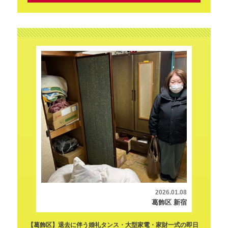
2026.01.08
葛飾区 新宿
​【葛飾区】退去に伴う婚礼タンス・大型家電・家財一式の即日