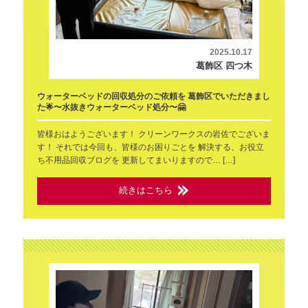
2025.10.17
葛飾区 四つ木
ウォーターベッドの回収処分のご依頼を 葛飾区でいただきまし
た🌟〜水抜きウォーターベッド処分〜🤗
皆様おはようございます！ クリーンワークスの岩佐でございま
す！ それでは今回も、皆様のお困りごとを 解決する、お役立
ち不用品回収ブログを 更新してまいりますので… […]
続きはこちら