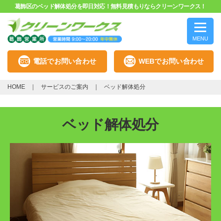
葛飾区のベッド解体処分を即日対応！無料見積もりならクリーンワークス！
MENU
電話でお問い合わせ
WEBでお問い合わせ
HOME
サービスのご案内
ベッド解体処分
ベッド解体処分