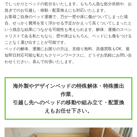
でしっかりとベッドの処分をいたします。もちろん急な処分依頼や、お
急ぎでのお引越し・移動・配置換えにも対応いたします。
お客様ご自身のベッド運搬で、万が一壁や床に傷がついてしまった場
合、せっかく費用を安く浮かせる予定がかえって高くついてしまったと
いう残念な結果につながる可能性も考えられます。解体、運搬のスペシ
ャリストである私たちなら、壁や床はもちろん、ベッドにも傷をつける
ことなく運び出すことが可能です。
ベッドの解体、運搬にお困りの方は、見積り無料、高価買取もOK、最
短即日対応可能な私たちクリーンワークスに、どうぞお気軽にお問い合
わせください。喜んで出張いたします。
海外製やデザインベッドの特殊解体・特殊搬出
作業、
引越し先へのベッドの移動や組み立て・配置換
えもお任せ下さい。