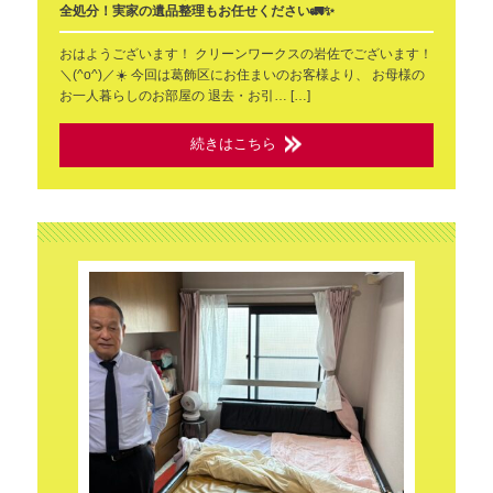
全処分！実家の遺品整理もお任せください🚛✨
おはようございます！ クリーンワークスの岩佐でございます！
＼(^o^)／☀️ 今回は葛飾区にお住まいのお客様より、 お母様の
お一人暮らしのお部屋の 退去・お引… […]
続きはこちら